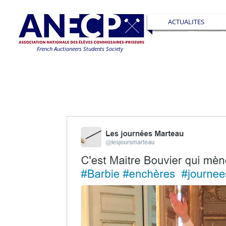
ACTUALITES
Titre 
French Auctioneers Students Society