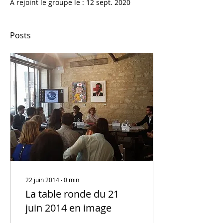
A rejoint le groupe le : 12 sept. 2020
Posts
22 juin 2014
∙
0
min
La table ronde du 21
juin 2014 en image